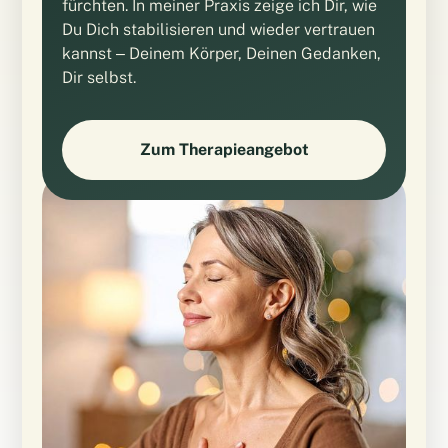
fürchten. In meiner Praxis zeige ich Dir, wie
Du Dich stabilisieren und wieder vertrauen
kannst – Deinem Körper, Deinen Gedanken,
Dir selbst.
Zum Therapieangebot