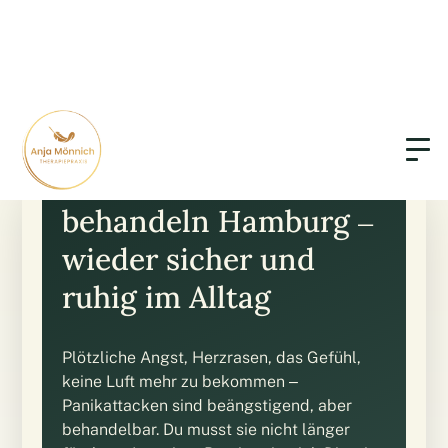
Panikattacken
behandeln Hamburg –
wieder sicher und
ruhig im Alltag
Plötzliche Angst, Herzrasen, das Gefühl,
keine Luft mehr zu bekommen –
Panikattacken sind beängstigend, aber
behandelbar. Du musst sie nicht länger