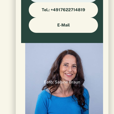
Tel.: +4917622714819
E-Mail
Foto: Sabine Braun