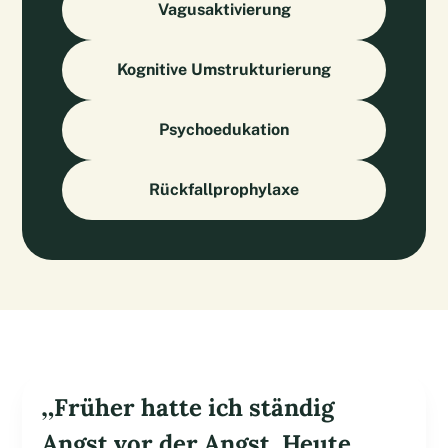
Vagusaktivierung
Kognitive Umstrukturierung
Psychoedukation
Rückfallprophylaxe
„Früher hatte ich ständig
Angst vor der Angst. Heute