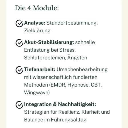
Die 4 Module:
Analyse:
Standortbestimmung,
Zielklärung
Akut-Stabilisierung:
schnelle
Entlastung bei Stress,
Schlafproblemen, Ängsten
Tiefenarbeit:
Ursachenbearbeitung
mit wissenschaftlich fundierten
Methoden (EMDR, Hypnose, CBT,
Wingwave)
Integration & Nachhaltigkeit:
Strategien für Resilienz, Klarheit und
Balance im Führungsalltag