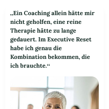
„Ein Coaching allein hätte mir
nicht geholfen, eine reine
Therapie hätte zu lange
gedauert. Im Executive Reset
habe ich genau die
Kombination bekommen, die
ich brauchte.“