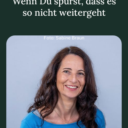
Wenn Du spürst, dass es
so nicht weitergeht
Foto: Sabine Braun