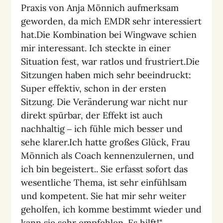
Praxis von Anja Mönnich aufmerksam
geworden, da mich EMDR sehr interessiert
hat.Die Kombination bei Wingwave schien
mir interessant. Ich steckte in einer
Situation fest, war ratlos und frustriert.Die
Sitzungen haben mich sehr beeindruckt:
Super effektiv, schon in der ersten
Sitzung. Die Veränderung war nicht nur
direkt spürbar, der Effekt ist auch
nachhaltig – ich fühle mich besser und
sehe klarer.Ich hatte großes Glück, Frau
Mönnich als Coach kennenzulernen, und
ich bin begeistert.. Sie erfasst sofort das
wesentliche Thema, ist sehr einfühlsam
und kompetent. Sie hat mir sehr weiter
geholfen, ich komme bestimmt wieder und
kann sie sehr empfehlen. Es hilft!"