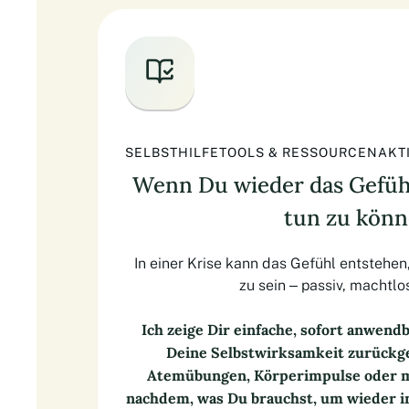
SELBSTHILFETOOLS & RESSOURCENAKT
Wenn Du wieder das Gefühl
tun zu kön
In einer Krise kann das Gefühl entstehe
zu sein – passiv, machtlo
Ich zeige Dir einfache, sofort anwend
Deine Selbstwirksamkeit zurückg
Atemübungen, Körperimpulse oder me
nachdem, was Du brauchst, um wieder i