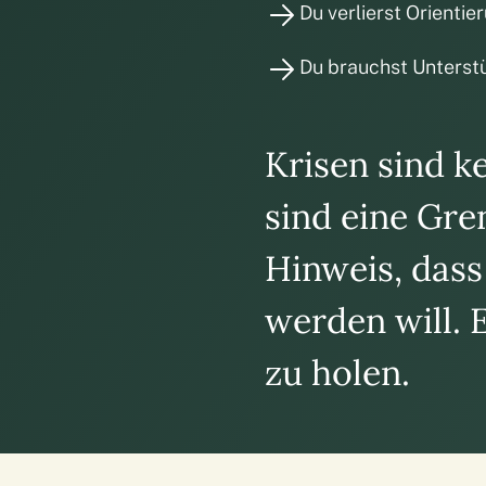
Du verlierst Orientie
Du brauchst Unterst
Krisen sind k
sind eine Gre
Hinweis, dass
werden will. E
zu holen.