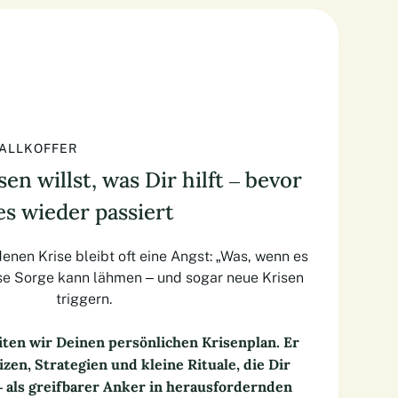
FALLKOFFER
n willst, was Dir hilft – bevor
es wieder passiert
enen Krise bleibt oft eine Angst: „Was, wenn es
ese Sorge kann lähmen – und sogar neue Krisen
triggern.
ten wir Deinen persönlichen Krisenplan. Er
izen, Strategien und kleine Rituale, die Dir
– als greifbarer Anker in herausfordernden