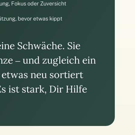
rung, Fokus oder Zuversicht
ützung, bevor etwas kippt
eine Schwäche. Sie
nze – und zugleich ein
 etwas neu sortiert
s ist stark, Dir Hilfe