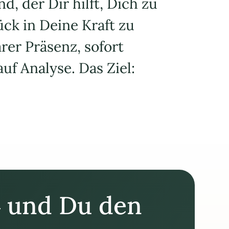
, der Dir hilft, Dich zu
ück in Deine Kraft zu
er Präsenz, sofort
uf Analyse. Das Ziel:
 – und Du den