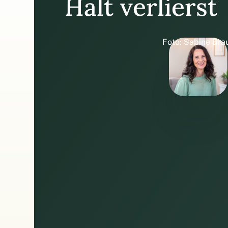
Halt verlierst
Foto: Sabine Bra