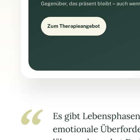
Gegenüber, das präsent bleibt – auch wenn 
Zum Therapieangebot
Es gibt Lebensphasen
emotionale Überforde