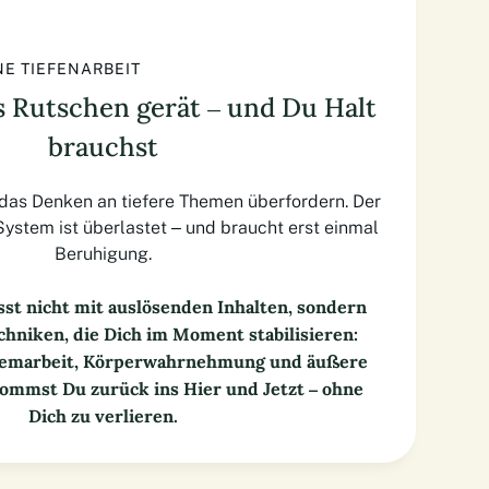
NE TIEFENARBEIT
s Rutschen gerät – und Du Halt
brauchst
 das Denken an tiefere Themen überfordern. Der
System ist überlastet – und braucht erst einmal
Beruhigung.
st nicht mit auslösenden Inhalten, sondern
hniken, die Dich im Moment stabilisieren:
temarbeit, Körperwahrnehmung und äußere
kommst Du zurück ins Hier und Jetzt – ohne
Dich zu verlieren.