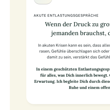
AKUTE ENTLASTUNGSGESPRÄCHE
Wenn der Druck zu groß
jemanden brauchst, d
In akuten Krisen kann es sein, dass all
rasen, Gefühle überschlagen sich oder 
damit zu sein, verstärkt das Gefüh
In einem geschützten Entlastungsge
für alles, was Dich innerlich beweg
Erwartung. Ich begleite Dich durch die
Ruhe und einem offen