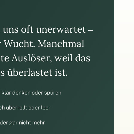
n uns oft unerwartet –
er Wucht. Manchmal
te Auslöser, weil das
 überlastet ist.
 klar denken oder spüren
ch überrollt oder leer
oder gar nicht mehr