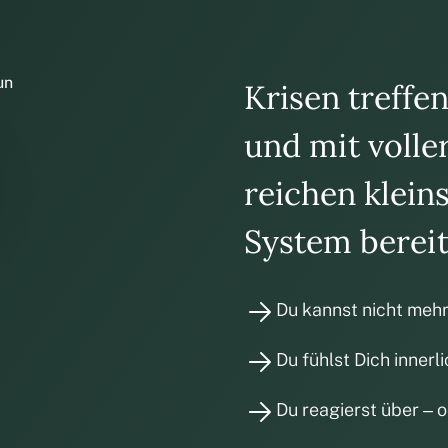
un
Krisen treffe
und mit voll
reichen kleins
System bereits
Du kannst nicht mehr
Du fühlst Dich innerli
Du reagierst über – 