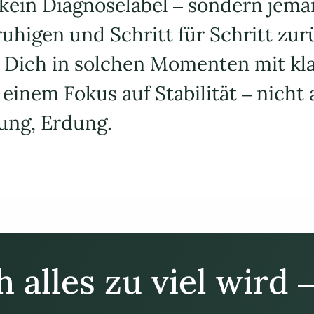
ein Diagnoselabel – sondern jemand
ruhigen und Schritt für Schritt zur
 Dich in solchen Momenten mit klar
inem Fokus auf Stabilität – nicht a
rung, Erdung.
 alles zu viel wird